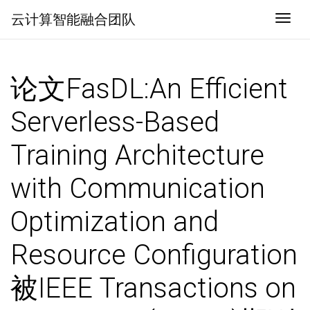
云计算智能融合团队
Togg
论文FasDL:An Efficient
Serverless-Based
Training Architecture
with Communication
Optimization and
Resource Configuration
被IEEE Transactions on