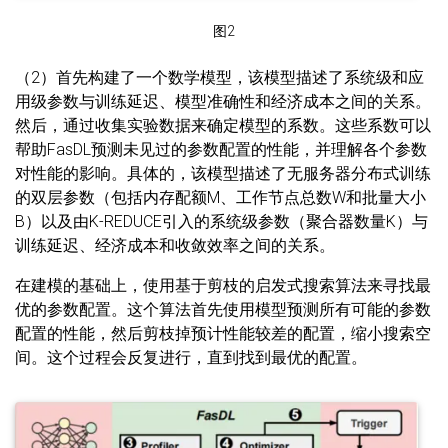
图2
（2）首先构建了一个数学模型，该模型描述了系统级和应
用级参数与训练延迟、模型准确性和经济成本之间的关系。
然后，通过收集实验数据来确定模型的系数。这些系数可以
帮助FasDL预测未见过的参数配置的性能，并理解各个参数
对性能的影响。具体的，该模型描述了无服务器分布式训练
的双层参数（包括内存配额M、工作节点总数W和批量大小
B）以及由K-REDUCE引入的系统级参数（聚合器数量K）与
训练延迟、经济成本和收敛效率之间的关系。
在建模的基础上，使用基于剪枝的启发式搜索算法来寻找最
优的参数配置。这个算法首先使用模型预测所有可能的参数
配置的性能，然后剪枝掉预计性能较差的配置，缩小搜索空
间。这个过程会反复进行，直到找到最优的配置。