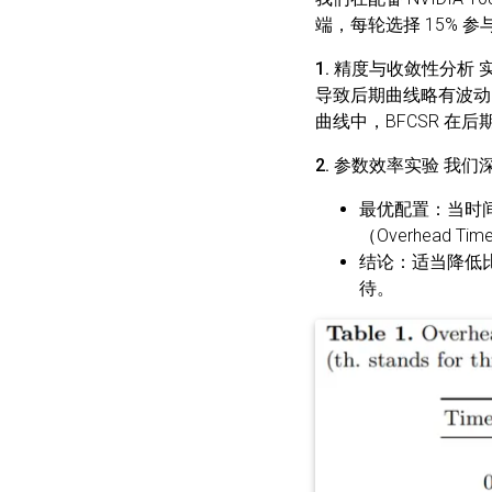
端，每轮选择 15% 
1. 精度与收敛性分析
实
导致后期曲线略有波动
曲线中，BFCSR 
2. 参数效率实验
我们
最优配置
：当时
（Overhead 
结论
：适当降低
待。