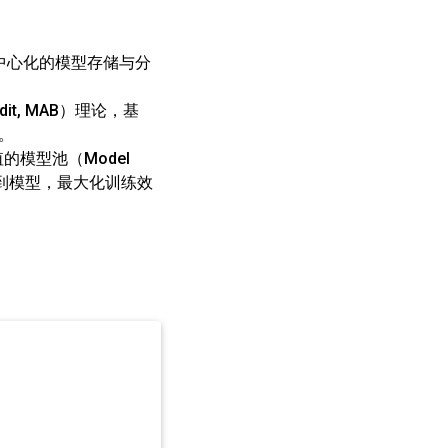
中心化的模型存储与分
it, MAB）
理论，基
点。
值的
模型池（Model
到模型，最大化训练效