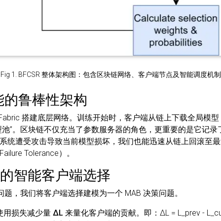
Fig 1. BFCSR 整体架构图：包含区块链网络、客户端节点及智能调度机制
赋能的鲁棒性架构
dger Fabric 搭建底层网络。训练开始时，客户端从链上下载全
型池”。区块链不仅充当了参数服务器的角色，更重要的是它记录
系统遭受攻击导致当前模型损坏，我们也能迅速从链上回滚至最
ure Tolerance）。
AB 的智能客户端选择
问题，我们将客户端选择建模为一个 MAB 决策问题。
使用
损失减少量 ΔL
来量化客户端的贡献。即：ΔL = L_prev - L_cu