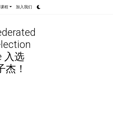
课程
加入我们
derated
lection
me 入选
喜子杰！