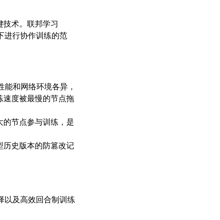
键技术。联邦学习
的前提下进行协作训练的范
性能和网络环境各异，
练速度被最慢的节点拖
大的节点参与训练，是
型历史版本的防篡改记
择以及高效回合制训练