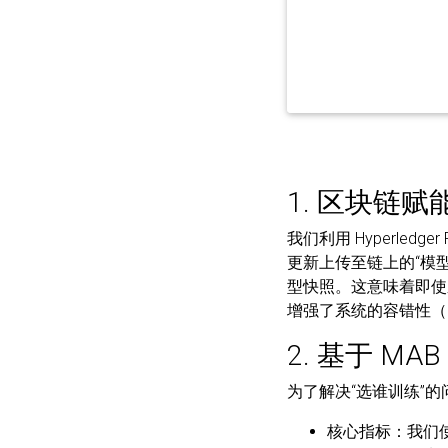
1. 区块链
我们利用 Hyperle
更新上传至链上的“模
型快照。这意味着即使
增强了系统的容错性（Fail
2. 基于 M
为了解决“选谁训练”的
核心指标
：我们