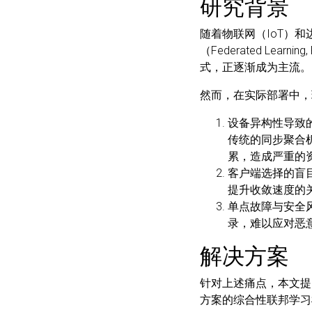
研究背景
随着物联网（IoT）
（Federated L
式，正逐渐成为主流。
然而，在实际部署中，
设备异构性导致的“掉
传统的同步聚合
累，造成严重的
客户端选择的盲
提升收敛速度的
单点故障与安全
录，难以应对恶
解决方案
针对上述痛点，本文
方案的综合性联邦学习