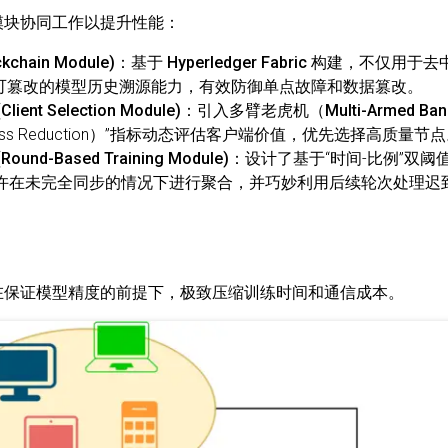
心模块协同工作以提升性能：
chain Module)
：基于
Hyperledger Fabric
构建，不仅用于去
可篡改的模型历史溯源能力，有效防御单点故障和数据篡改。
nt Selection Module)
：引入
多臂老虎机（Multi-Armed Band
ss Reduction）”指标动态评估客户端价值，优先选择高质量节
nd-Based Training Module)
：设计了基于“时间-比例”双阈
许在未完全同步的情况下进行聚合，并巧妙利用后续轮次处理迟
学是在保证模型精度的前提下，极致压缩训练时间和通信成本。