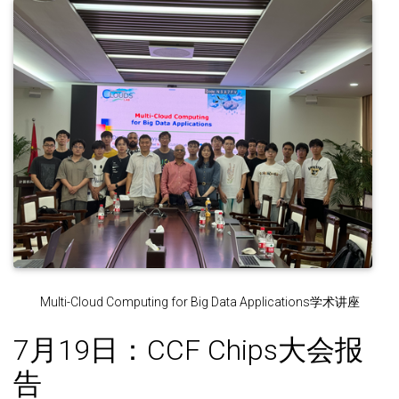
Multi-Cloud Computing for Big Data Applications学术讲座
7月19日：CCF Chips大会报
告